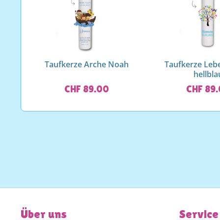
Taufkerze Arche Noah
Taufkerze Le
hellbla
CHF 89.00
CHF 89
Über uns
Service