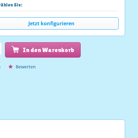
ählen Sie:
Jetzt konfigurieren
In den Warenkorb
n
Bewerten