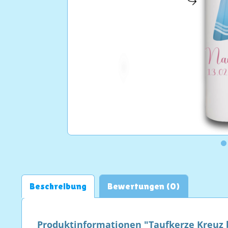
Beschreibung
Bewertungen (0)
Produktinformationen "Taufkerze Kreuz 