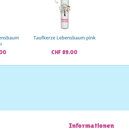
bensbaum
Taufkerze Lebensbaum pink
u
.00
CHF 89.00
Informationen