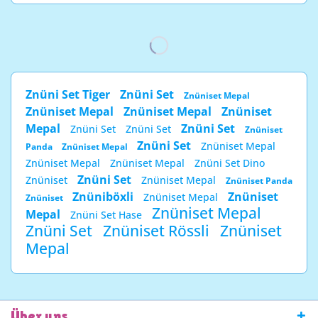
Znüni Set Tiger
Znüni Set
Znüniset Mepal
Znüniset Mepal
Znüniset Mepal
Znüniset
Mepal
Znüni Set
Znüni Set
Znüni Set
Znüniset
Znüni Set
Znüniset Mepal
Panda
Znüniset Mepal
Znüniset Mepal
Znüniset Mepal
Znüni Set Dino
Znüni Set
Znüniset
Znüniset Mepal
Znüniset Panda
Znüniböxli
Znüniset
Znüniset Mepal
Znüniset
Znüniset Mepal
Mepal
Znüni Set Hase
Znüni Set
Znüniset Rössli
Znüniset
Mepal
Über uns