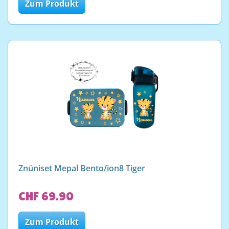
Zum Produkt
Znüniset Mepal Bento/ion8 Tiger
CHF 69.90
Zum Produkt