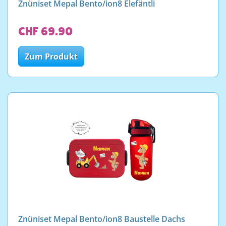
Znüniset Mepal Bento/ion8 Elefäntli
CHF 69.90
Zum Produkt
Znüniset Mepal Bento/ion8 Baustelle Dachs