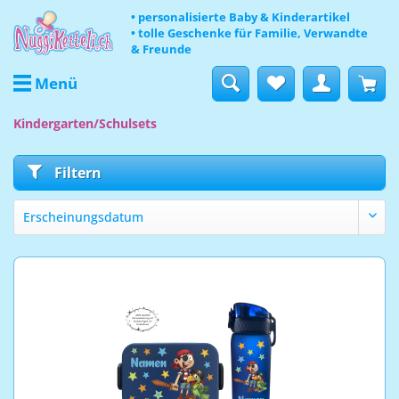
• personalisierte Baby & Kinderartikel
• tolle Geschenke für Familie, Verwandte
& Freunde
Menü
Kindergarten/Schulsets
Filtern