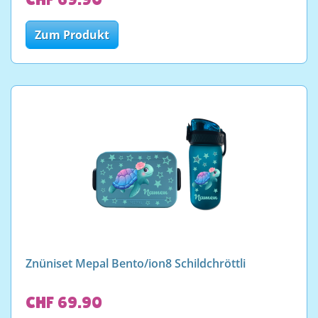
Zum Produkt
Znüniset Mepal Bento/ion8 Schildchröttli
CHF 69.90