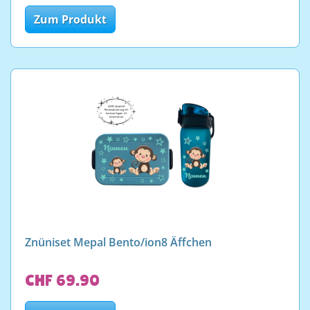
Zum Produkt
Znüniset Mepal Bento/ion8 Äffchen
CHF 69.90