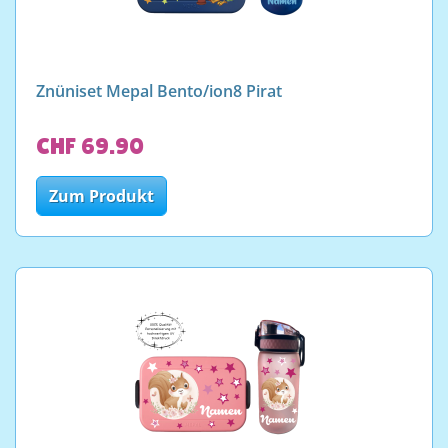
Znüniset Mepal Bento/ion8 Pirat
CHF 69.90
Zum Produkt