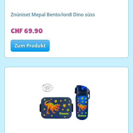
Znüniset Mepal Bento/ion8 Dino süss
CHF 69.90
Zum Produkt