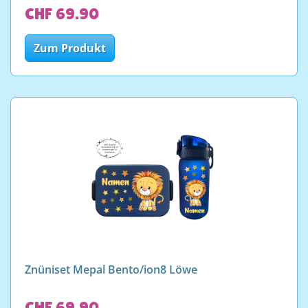
CHF 69.90
Zum Produkt
Znüniset Mepal Bento/ion8 Löwe
CHF 69.90