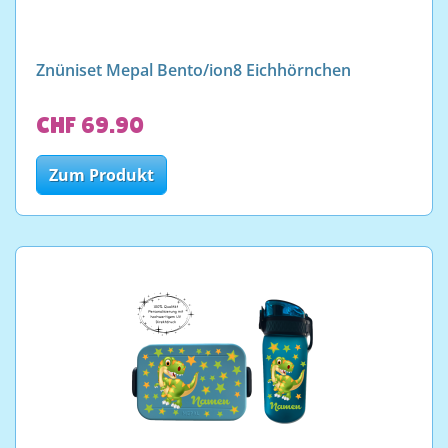
Znüniset Mepal Bento/ion8 Eichhörnchen
CHF 69.90
Zum Produkt