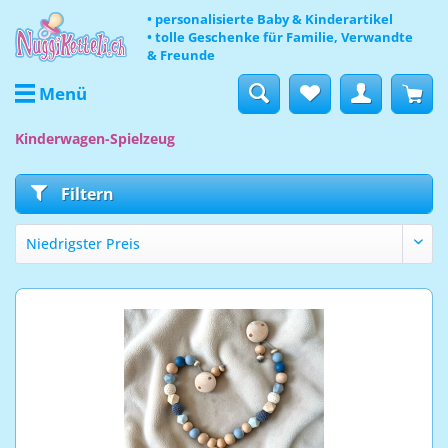
• personalisierte Baby & Kinderartikel
• tolle Geschenke für Familie, Verwandte
& Freunde
Menü
Kinderwagen-Spielzeug
Filtern