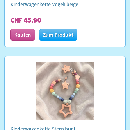
Kinderwagenkette Vögeli beige
CHF 45.90
Kaufen
Zum Produkt
Kinderwagenkette Stern bunt