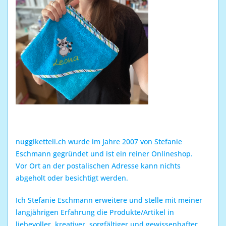
nuggiketteli.ch wurde im Jahre 2007 von Stefanie
Eschmann gegründet und ist ein reiner Onlineshop.
Vor Ort an der postalischen Adresse kann nichts
abgeholt oder besichtigt werden.
Ich Stefanie Eschmann erweitere und stelle mit meiner
langjährigen Erfahrung die Produkte/Artikel in
liebevoller, kreativer, sorgfältiger und gewissenhafter