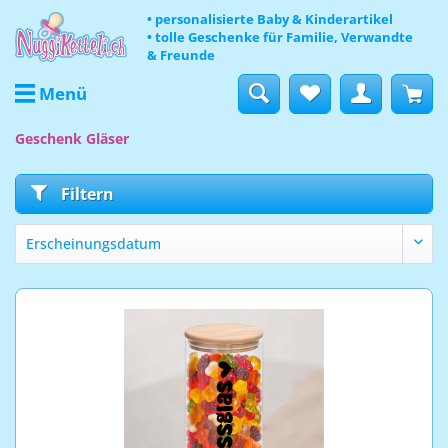
• personalisierte Baby & Kinderartikel
• tolle Geschenke für Familie, Verwandte
& Freunde
Menü
Geschenk Gläser
Filtern