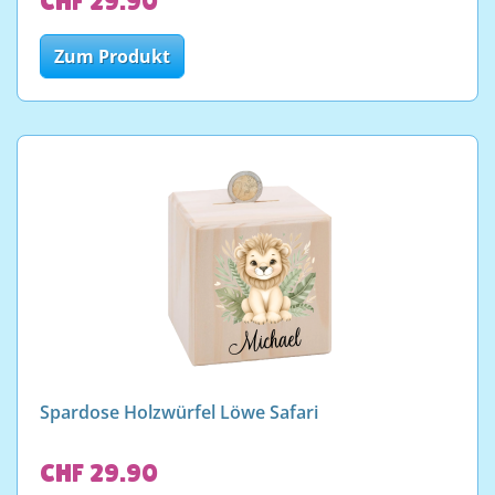
CHF 29.90
Zum Produkt
Spardose Holzwürfel Löwe Safari
CHF 29.90