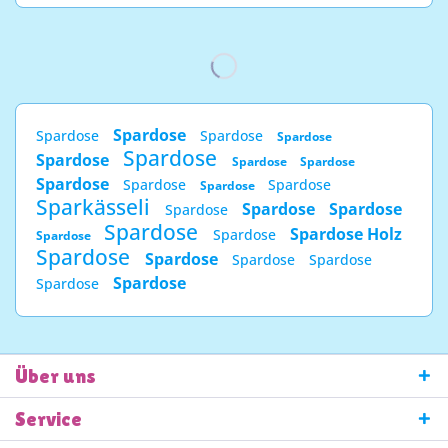
Spardose
Spardose
Spardose
Spardose
Spardose
Spardose
Spardose
Spardose
Spardose
Spardose
Spardose
Spardose
Sparkässeli
Spardose
Spardose
Spardose
Spardose
Spardose Holz
Spardose
Spardose
Spardose
Spardose
Spardose
Spardose
Spardose
Spardose
Über uns
Service