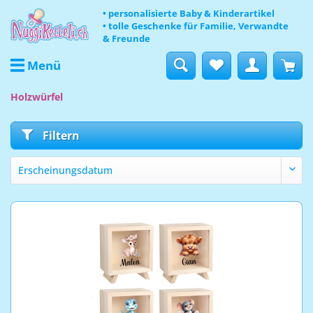
• personalisierte Baby & Kinderartikel
• tolle Geschenke für Familie, Verwandte
& Freunde
Menü
Holzwürfel
Filtern