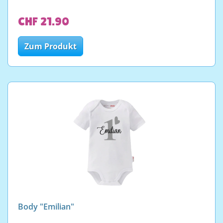
CHF 21.90
Zum Produkt
Body "Emilian"