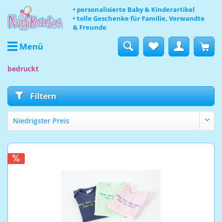
• personalisierte Baby & Kinderartikel
• tolle Geschenke für Familie, Verwandte
& Freunde
Menü
bedruckt
Filtern