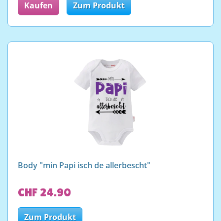
Kaufen
Zum Produkt
Body "min Papi isch de allerbescht"
CHF 24.90
Zum Produkt