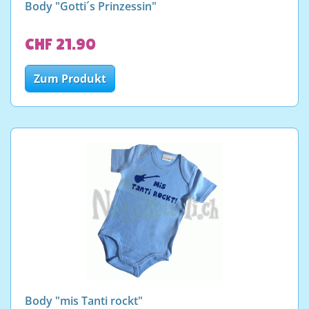
Body "Gotti´s Prinzessin"
CHF 21.90
Zum Produkt
Body "mis Tanti rockt"