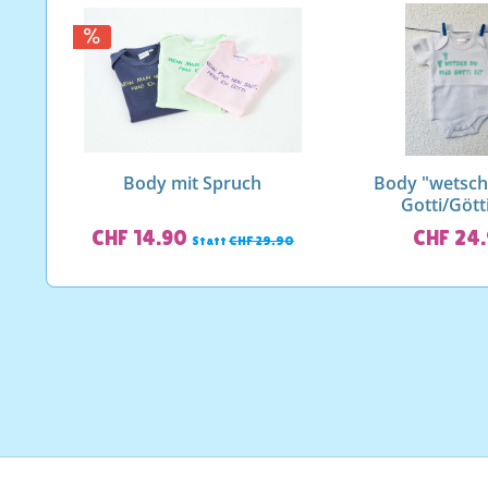
Body mit Spruch
Body "wetsch
Gotti/Götti
CHF 14.90
CHF 24
Statt
CHF 29.90