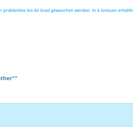
n problemlos bis 60 Grad gewaschen werden. In 4 Grössen erhältli
other""