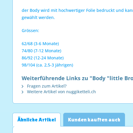
der Body wird mit hochwertiger Folie bedruckt und kan
gewählt werden.
Grössen:
62/68 (3-6 Monate)
74/80 (7-12 Monate)
86/92 (12-24 Monate)
98/104 (ca. 2,5-3 Jährigen)
Weiterführende Links zu "Body "little Br
Fragen zum Artikel?
Weitere Artikel von nuggiketteli.ch
Ähnliche Artikel
Kunden kauften auch