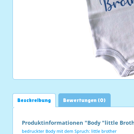
Beschreibung
Bewertungen (0)
Produktinformationen "Body "little Brot
bedruckter Body mit dem Spruch: little brother