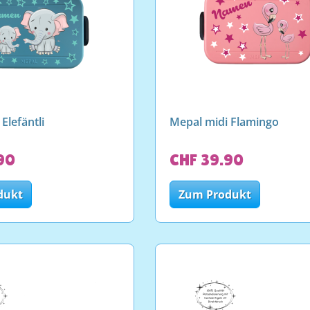
Elefäntli
Mepal midi Flamingo
90
CHF 39.90
dukt
Zum Produkt