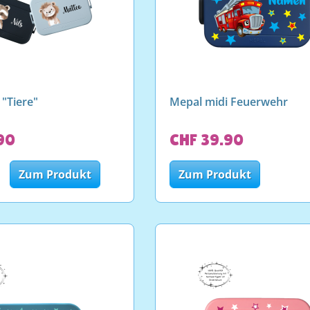
 "Tiere"
Mepal midi Feuerwehr
90
CHF 39.90
Zum Produkt
Zum Produkt