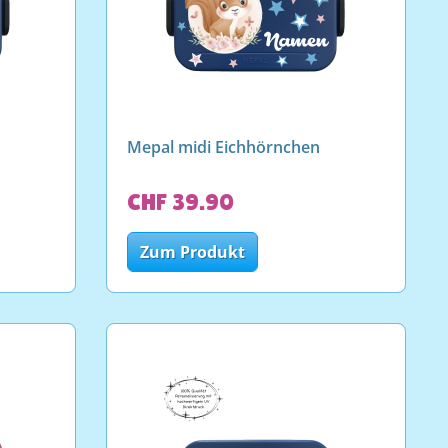
Mepal midi Eichhörnchen
CHF 39.90
Zum Produkt