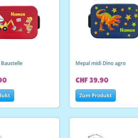
 Baustelle
Mepal midi Dino agro
90
CHF 39.90
dukt
Zum Produkt