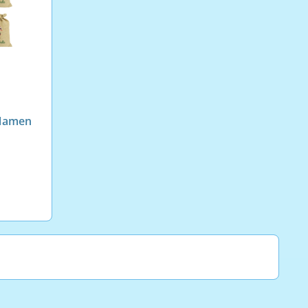
&Namen