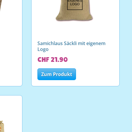
Samichlaus Säckli mit eigenem
Logo
CHF 21.90
Zum Produkt