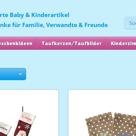
erte Baby & Kinderartikel
enke für Familie, Verwandte & Freunde
eschenkideen
Taufkerzen/Taufbilder
Kinderzi