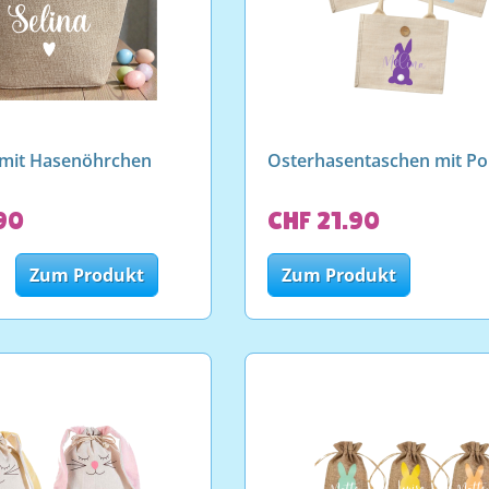
 mit Hasenöhrchen
Osterhasentaschen mit P
90
CHF 21.90
Zum Produkt
Zum Produkt