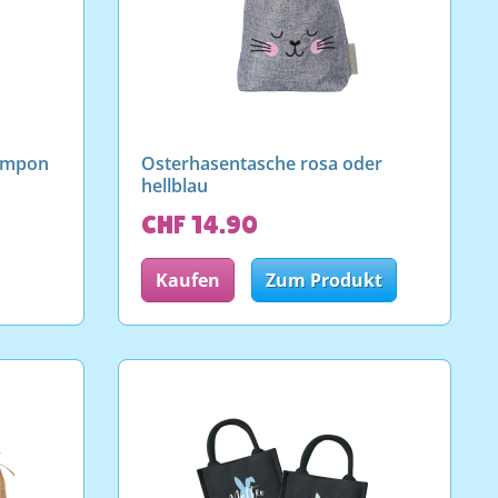
ompon
Osterhasentasche rosa oder
hellblau
CHF 14.90
Kaufen
Zum Produkt