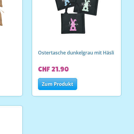
Ostertasche dunkelgrau mit Häsli
CHF 21.90
Zum Produkt