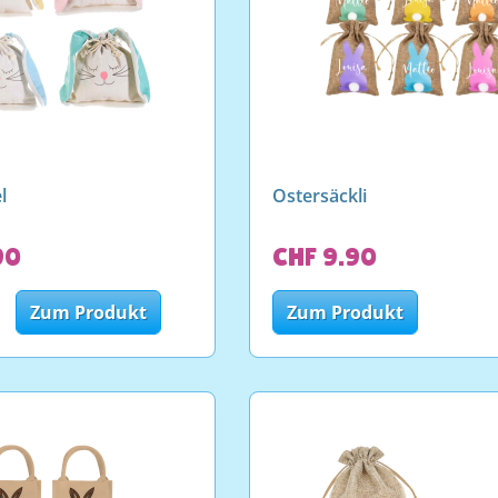
l
Ostersäckli
90
CHF 9.90
Zum Produkt
Zum Produkt