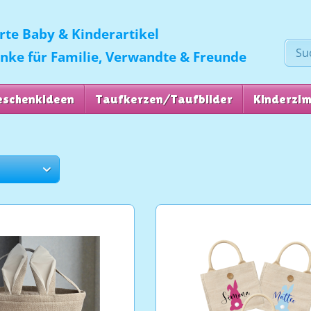
erte Baby & Kinderartikel
enke für Familie, Verwandte & Freunde
eschenkideen
Taufkerzen/Taufbilder
Kinderzi