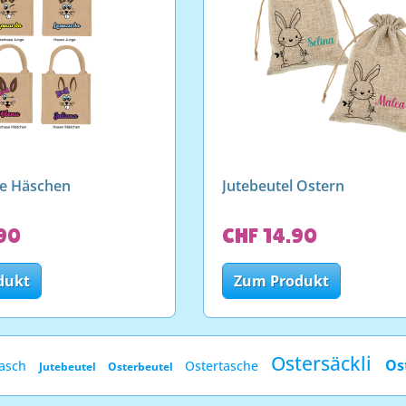
he Häschen
Jutebeutel Ostern
90
CHF 14.90
dukt
Zum Produkt
Ostersäckli
Os
tasch
Ostertasche
Jutebeutel
Osterbeutel