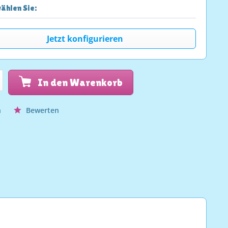
ählen Sie:
Jetzt konfigurieren
In den Warenkorb
n
Bewerten