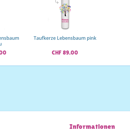
bensbaum
Taufkerze Lebensbaum pink
u
.00
CHF 89.00
Informationen