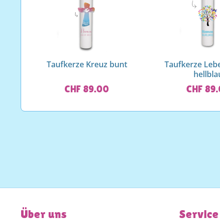
Taufkerze Kreuz bunt
Taufkerze Le
hellbla
CHF 89.00
CHF 89
Über uns
Service