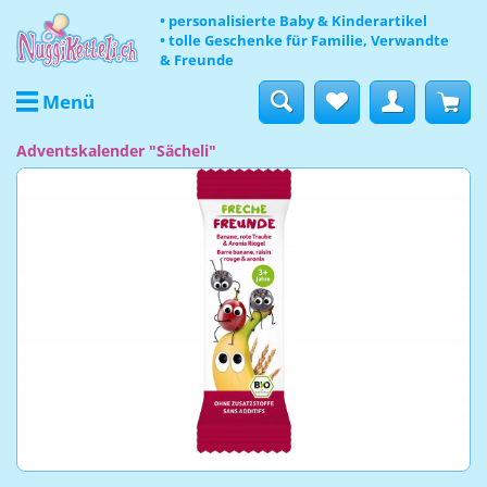
• personalisierte Baby & Kinderartikel
• tolle Geschenke für Familie, Verwandte
& Freunde
Menü
Adventskalender "Sächeli"