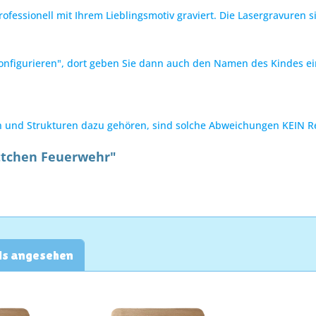
fessionell mit Ihrem Lieblingsmotiv graviert. Die Lasergravuren 
 konfigurieren", dort geben Sie dann auch den Namen des Kindes e
n und Strukturen dazu gehören, sind solche Abweichungen KEIN 
ttchen Feuerwehr"
ls angesehen