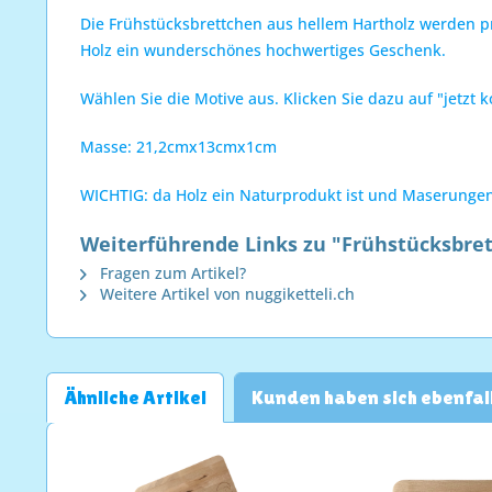
Die Frühstücksbrettchen aus hellem Hartholz werden pro
Holz ein wunderschönes hochwertiges Geschenk.
Wählen Sie die Motive aus. Klicken Sie dazu auf "jetzt
Masse: 21,2cmx13cmx1cm
WICHTIG: da Holz ein Naturprodukt ist und Maserunge
Weiterführende Links zu "Frühstücksbre
Fragen zum Artikel?
Weitere Artikel von nuggiketteli.ch
Ähnliche Artikel
Kunden haben sich ebenfal