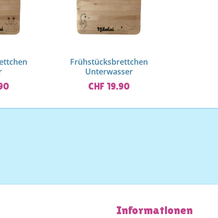
ettchen
Frühstücksbrettchen
r
Unterwasser
.90
CHF 19.90
Informationen