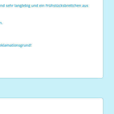
sind sehr langlebig und ein Frühstücksbrettchen aus
in.
Reklamationsgrund!