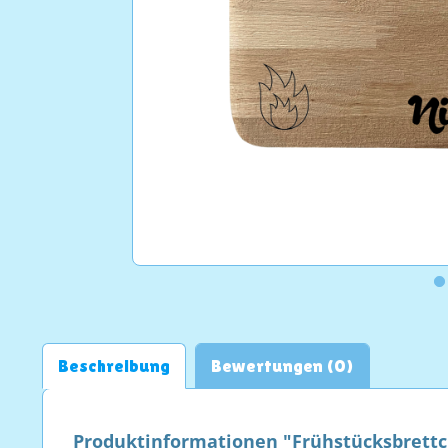
Beschreibung
Bewertungen (0)
Produktinformationen "Frühstücksbrett