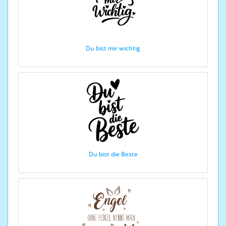
Du bist mir wichtig
Du bist die Beste