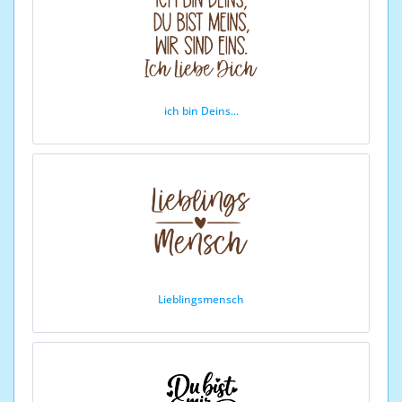
ich bin Deins...
Lieblingsmensch