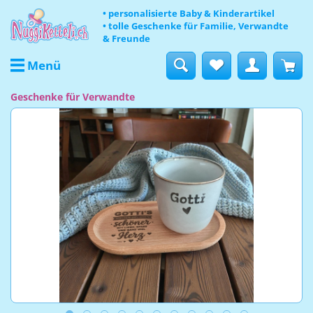
• personalisierte Baby & Kinderartikel
• tolle Geschenke für Familie, Verwandte
& Freunde
Menü
Geschenke für Verwandte