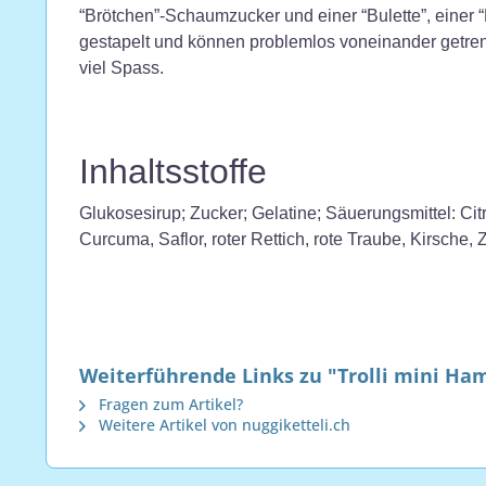
“Brötchen”-Schaumzucker und einer “Bulette”, einer
gestapelt und können problemlos voneinander getre
viel Spass.
Inhaltsstoffe
Glukosesirup; Zucker; Gelatine; Säuerungsmittel: Ci
Curcuma, Saflor, roter Rettich, rote Traube, Kirsche
Weiterführende Links zu "Trolli mini Ha
Fragen zum Artikel?
Weitere Artikel von nuggiketteli.ch