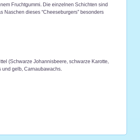
rünem Fruchtgummi. Die einzelnen Schichten sind
das Naschen dieses “Cheeseburgers” besonders
mittel (Schwarze Johannisbeere, schwarze Karotte,
iss und gelb, Carnaubawachs.