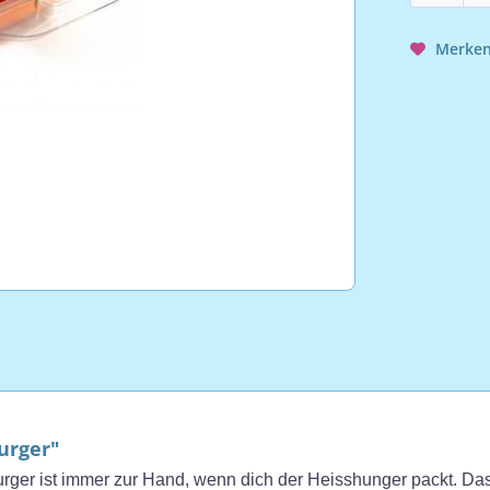
Merke
urger"
 Burger ist immer zur Hand, wenn dich der Heisshunger packt. D