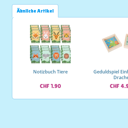
Ähnliche Artikel
Notizbuch Tiere
Geduldspiel Ei
Drach
CHF 1.90
CHF 4.