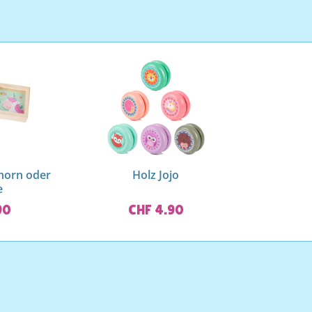
nhorn oder
Holz Jojo
e
90
CHF 4.90