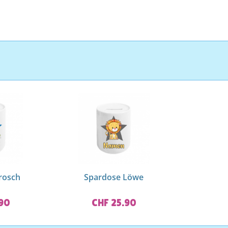
rosch
Spardose Löwe
.90
CHF 25.90