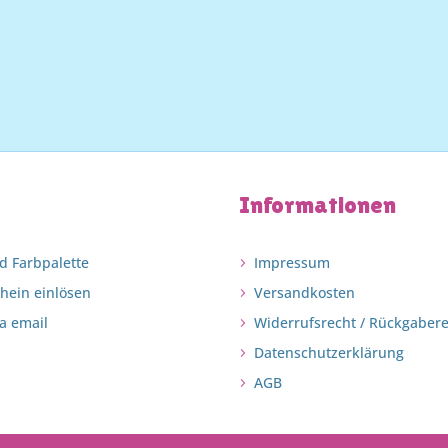
Informationen
d Farbpalette
Impressum
chein einlösen
Versandkosten
a email
Widerrufsrecht / Rückgaber
Datenschutzerklärung
AGB