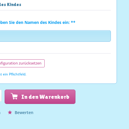
es Kindes
eben Sie den Namen des Kindes ein: **
figuration zurücksetzen
t ein Pflichtfeld.
In den Warenkorb
n
Bewerten