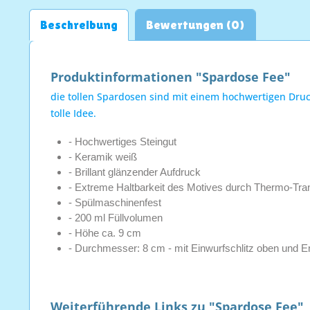
Beschreibung
Bewertungen (0)
Produktinformationen "Spardose Fee"
die tollen Spardosen sind mit einem hochwertigen Druc
tolle Idee.
- Hochwertiges Steingut
- Keramik weiß
- Brillant glänzender Aufdruck
- Extreme Haltbarkeit des Motives durch Thermo-Tra
- Spülmaschinenfest
- 200 ml Füllvolumen
- Höhe ca. 9 cm
- Durchmesser: 8 cm - mit Einwurfschlitz oben und 
Weiterführende Links zu "Spardose Fee"