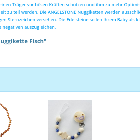
seinen Träger vor bösen Kräften schützen und ihm zu mehr Optimi
t zu teil werden. Die ANGELSTONE Nuggiketten werden ausschlie
gen Sternzeichen versehen. Die Edelsteine sollen Ihrem Baby als k
e negativen auszugleichen.
uggikette Fisch"