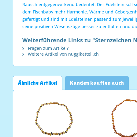
Rausch entgegenwirkend bedeutet. Der Edelstein soll 
dem Fischbaby mehr Harmonie, Wärme und Geborgenhei
gefertigt und sind mit Edelsteinen passend zum jeweili
seine positiven Wesenszüge besser zu entfalten und di
Weiterführende Links zu "Sternzeichen N
Fragen zum Artikel?
Weitere Artikel von nuggiketteli.ch
Ähnliche Artikel
Kunden kauften auch