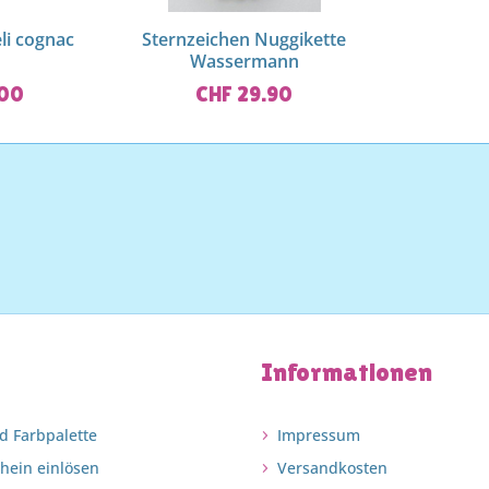
li cognac
Sternzeichen Nuggikette
Wassermann
.00
CHF 29.90
Informationen
d Farbpalette
Impressum
chein einlösen
Versandkosten