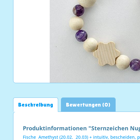
Beschreibung
Bewertungen (0)
Produktinformationen "Sternzeichen Nug
Fische  Amethyst (20.02.  20.03) + intuitiv, beschei