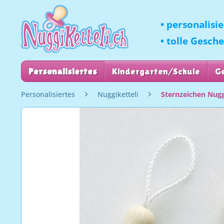
• personalisi
• tolle Gesch
Personalisiertes
Kindergarten/Schule
G
Personalisiertes
Nuggiketteli
Sternzeichen Nug