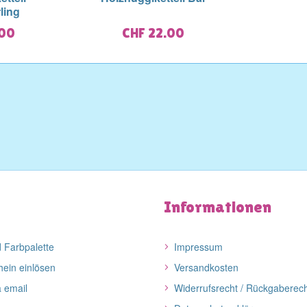
ling
.00
CHF 22.00
Informationen
 Farbpalette
Impressum
hein einlösen
Versandkosten
a email
Widerrufsrecht / Rückgaberec