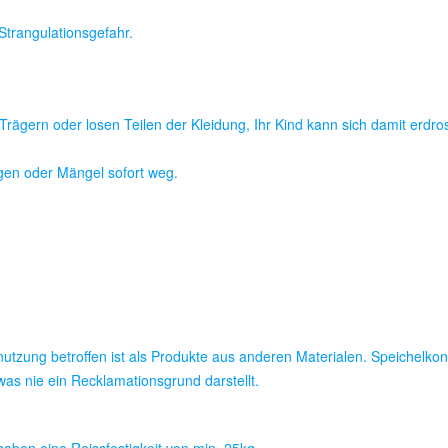
Strangulationsgefahr.
Trägern oder losen Teilen der Kleidung, Ihr Kind kann sich damit erdro
gen oder Mängel sofort weg.
bnutzung betroffen ist als Produkte aus anderen Materialen. Speichelk
as nie ein Recklamationsgrund darstellt.