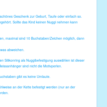
nderschönes Geschenk zur Geburt, Taufe oder einfach so.
ngehört. Sollte das Kind keinen Nuggi nehmen kann
rden, maximal sind 10 Buchstaben/Zeichen möglich, dann
etwas abweichen.
en Silikonring als Nuggibefestigung auswählen ist dieser
Beissanhänger sind nicht die Motivperlen.
buchstaben gibt es keine Umlaute.
ahlweise an der Kette befestigt werden (nur an der
erden.