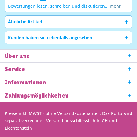
Bewertungen lesen, schreiben und diskutieren...
mehr
Ähnliche Artikel
Kunden haben sich ebenfalls angesehen
Über uns
Service
Informationen
Zahlungsmöglichkeiten
Preise inkl. MWST - ohne Versandkostenanteil. Das Porto wird
separat verrechnet. Versand ausschliesslich in CH und
Liechtenstein