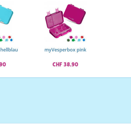
hellblau
myVesperbox pink
.90
CHF 38.90