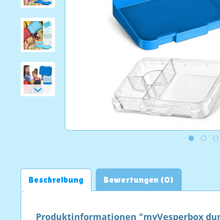
Beschreibung
Bewertungen (0)
Produktinformationen "myVesperbox du