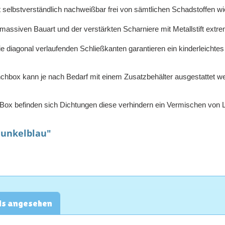
lbstverständlich nachweißbar frei von sämtlichen Schadstoffen wi
siven Bauart und der verstärkten Scharniere mit Metallstift extre
al verlaufenden Schließkanten garantieren ein kinderleichtes 
 kann je nach Bedarf mit einem Zusatzbehälter ausgestattet werde
inden sich Dichtungen diese verhindern ein Vermischen von Lebensm
dunkelblau"
ls angesehen