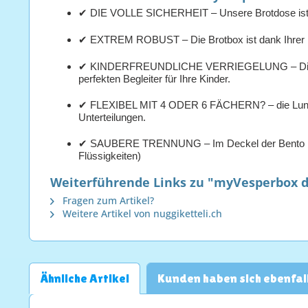
✔ DIE VOLLE SICHERHEIT – Unsere Brotdose ist se
✔ EXTREM ROBUST – Die Brotbox ist dank Ihrer mas
✔ KINDERFREUNDLICHE VERRIEGELUNG – Die diagon
perfekten Begleiter für Ihre Kinder.
✔ FLEXIBEL MIT 4 ODER 6 FÄCHERN? – die Lunchbox
Unterteilungen.
✔ SAUBERE TRENNUNG – Im Deckel der Bento Box bef
Flüssigkeiten)
Weiterführende Links zu "myVesperbox 
Fragen zum Artikel?
Weitere Artikel von nuggiketteli.ch
Ähnliche Artikel
Kunden haben sich ebenfal