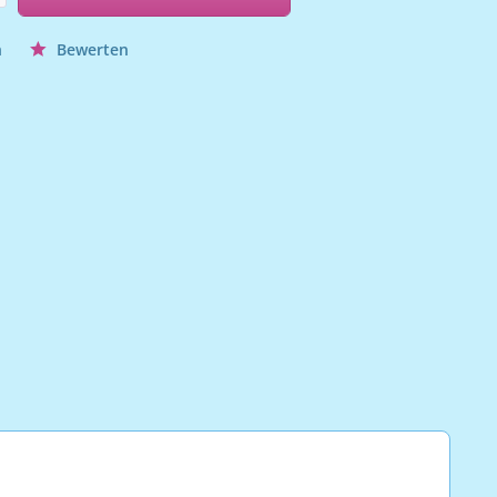
n
Bewerten