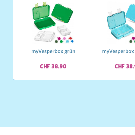
myVesperbox grün
myVesperbox 
CHF 38.90
CHF 38