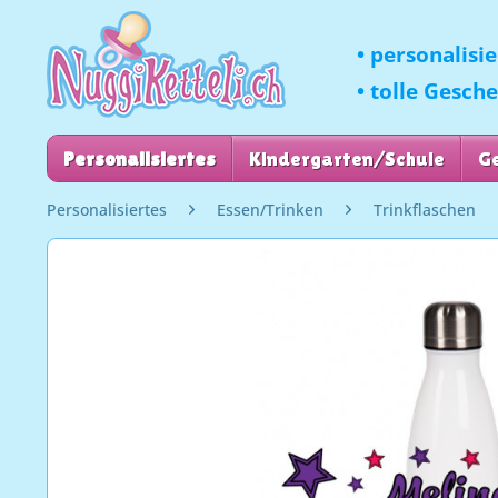
• personalisi
• tolle Gesch
Personalisiertes
Kindergarten/Schule
G
Personalisiertes
Essen/Trinken
Trinkflaschen