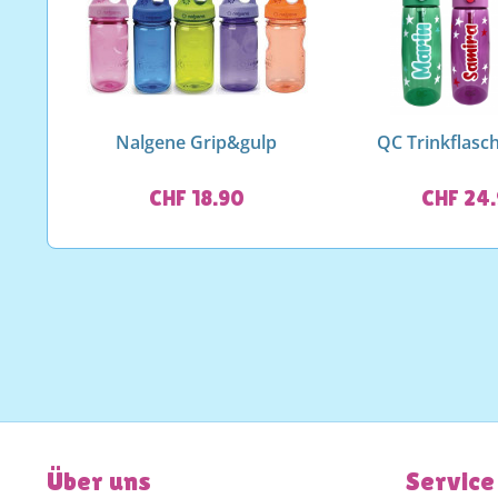
Nalgene Grip&gulp
QC Trinkflasc
CHF 18.90
CHF 24
Über uns
Service