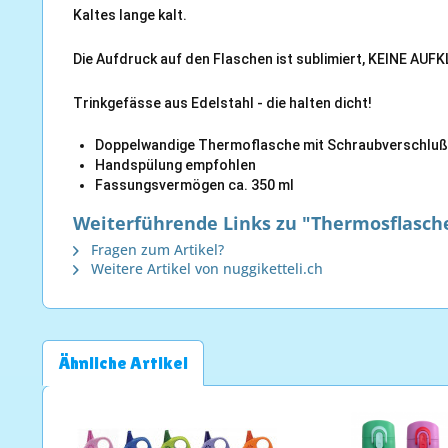
Kaltes lange kalt.
Die Aufdruck auf den Flaschen ist sublimiert, KEINE AUF
Trinkgefässe aus Edelstahl - die halten dicht!
Doppelwandige Thermoflasche mit Schraubverschluß
Handspülung empfohlen
Fassungsvermögen ca. 350 ml
Weiterführende Links zu "Thermosflasche 
Fragen zum Artikel?
Weitere Artikel von nuggiketteli.ch
Ähnliche Artikel