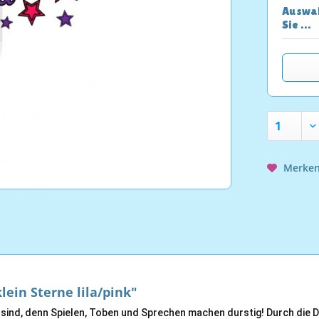
Auswah
Sie …
Merke
ein Sterne lila/pink"
sind, denn Spielen, Toben und Sprechen machen durstig! Durch die 