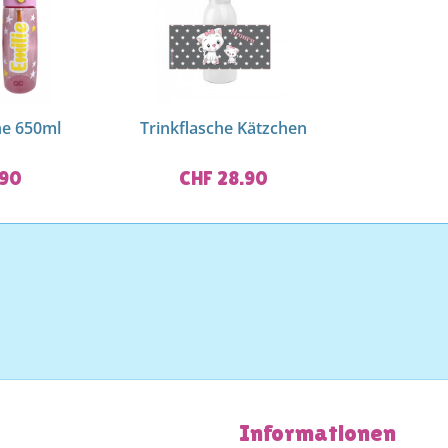
he 650ml
Trinkflasche Kätzchen
.90
CHF 28.90
Informationen