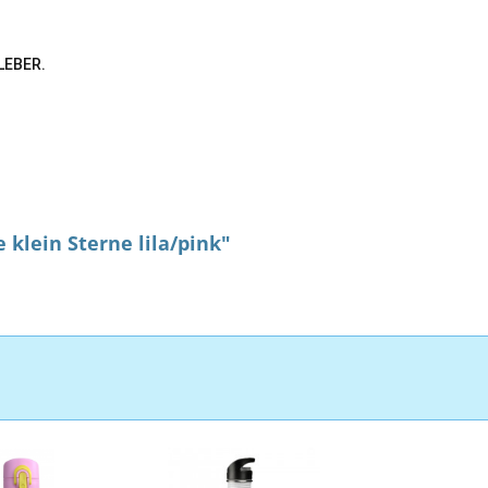
KLEBER.
klein Sterne lila/pink"