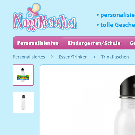
• personalisi
• tolle Gesch
Personalisiertes
Kindergarten/Schule
G
Personalisiertes
Essen/Trinken
Trinkflaschen