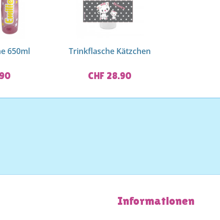
he 650ml
Trinkflasche Kätzchen
.90
CHF 28.90
Informationen