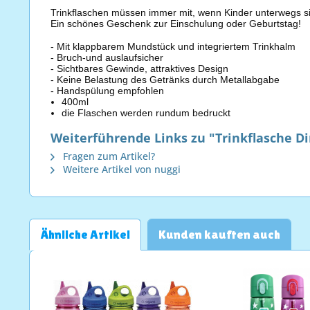
Trinkflaschen müssen immer mit, wenn Kinder unterwegs si
Ein schönes Geschenk zur Einschulung oder Geburtstag!
- Mit klappbarem Mundstück und integriertem Trinkhalm
- Bruch-und auslaufsicher
- Sichtbares Gewinde, attraktives Design
- Keine Belastung des Getränks durch Metallabgabe
- Handspülung empfohlen
400ml
die Flaschen werden rundum bedruckt
Weiterführende Links zu "Trinkflasche Di
Fragen zum Artikel?
Weitere Artikel von nuggi
Ähnliche Artikel
Kunden kauften auch