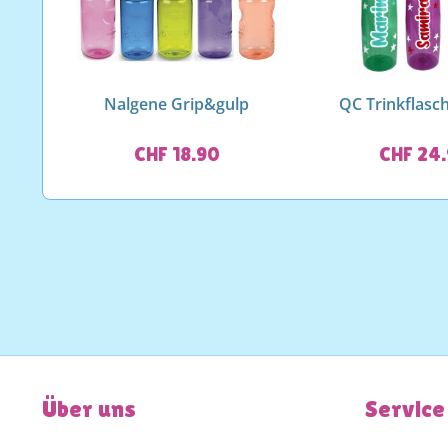
Nalgene Grip&gulp
QC Trinkflasc
CHF 18.90
CHF 24
Über uns
Service