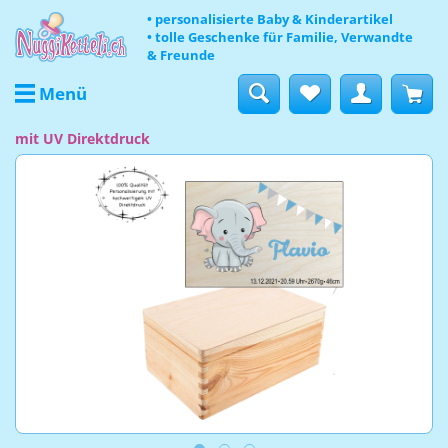
• personalisierte Baby & Kinderartikel
• tolle Geschenke für Familie, Verwandte
& Freunde
Menü
mit UV Direktdruck