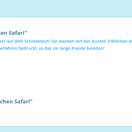
en Safari"
cker auf dem Schreibtisch! Sie machen mit den bunten fröhlichen M
erfahren bedruckt, so das sie lange Freude bereiten!
fchen Safari"