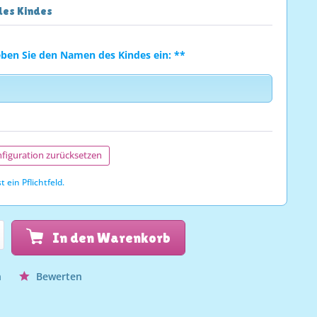
es Kindes
eben Sie den Namen des Kindes ein: **
figuration zurücksetzen
t ein Pflichtfeld.
In den Warenkorb
n
Bewerten