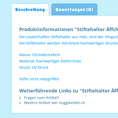
Beschreibung
Bewertungen (0)
Produktinformationen "Stiftehalter Äffch
Die zauberhaften Stiftehalter aus Holz, sind der Hingu
Die Stiftehalter werden mit einem hochwertigen Druckv
Masse 10cmx8cmx8cm
Material: hochwertiges Kiefernholz
Druck: UV Druck
Stifte nicht inbegriffen
Weiterführende Links zu "Stiftehalter Äf
Fragen zum Artikel?
Weitere Artikel von nuggiketteli.ch