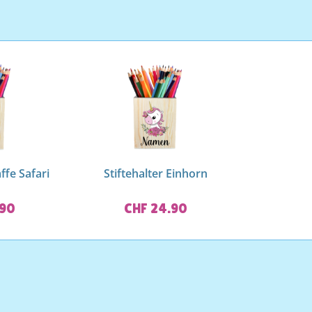
affe Safari
Stiftehalter Einhorn
.90
CHF 24.90