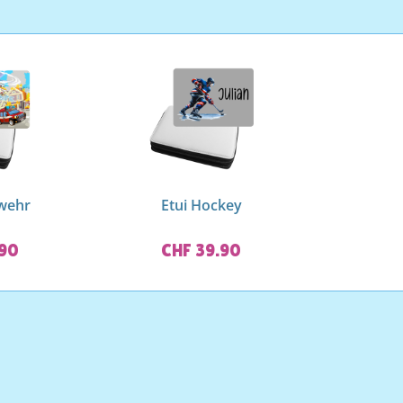
rwehr
Etui Hockey
.90
CHF 39.90