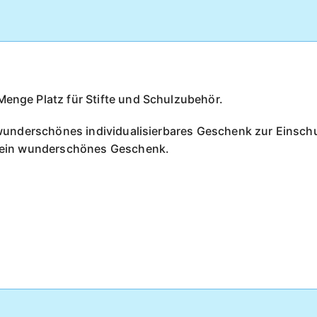
Menge Platz für Stifte und Schulzubehör.
in wunderschönes individualisierbares Geschenk zur Einsch
so ein wunderschönes Geschenk.