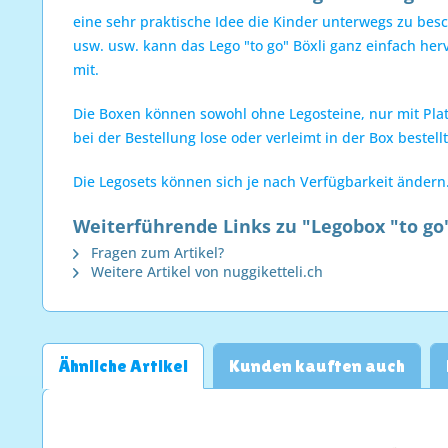
eine sehr praktische Idee die Kinder unterwegs zu besc
usw. usw. kann das Lego "to go" Böxli ganz einfach he
mit.
Die Boxen können sowohl ohne Legosteine, nur mit Platt
bei der Bestellung lose oder verleimt in der Box bestel
Die Legosets können sich je nach Verfügbarkeit ändern
Weiterführende Links zu "Legobox "to go
Fragen zum Artikel?
Weitere Artikel von nuggiketteli.ch
Ähnliche Artikel
Kunden kauften auch