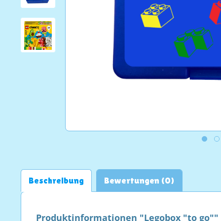
Beschreibung
Bewertungen (0)
Produktinformationen "Legobox "to go""