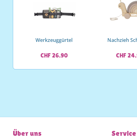
Werkzeuggürtel
Nachzieh Sc
CHF 26.90
CHF 24
Über uns
Service