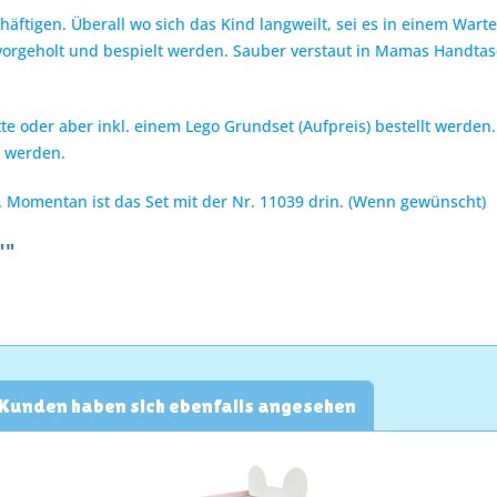
häftigen. Überall wo sich das Kind langweilt, sei es in einem War
rvorgeholt und bespielt werden. Sauber verstaut in Mamas Handta
e oder aber inkl. einem Lego Grundset (Aufpreis) bestellt werden.
lt werden.
. Momentan ist das Set mit der Nr. 11039 drin. (Wenn gewünscht)
""
Kunden haben sich ebenfalls angesehen