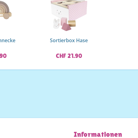
hnecke
Sortierbox Hase
.90
CHF 21.90
Informationen