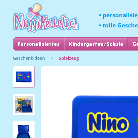
• personalisi
• tolle Gesch
Personalisiertes
Kindergarten/Schule
G
Geschenkideen
Spielzeug